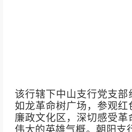
该行辖下中山支行党支部
如龙革命树广场，参观红
廉政文化区，深切感受革
伟大的英雄气概。朝阳支